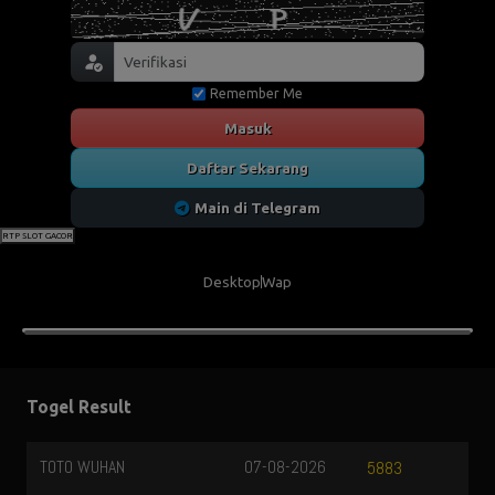
Remember Me
Masuk
Daftar Sekarang
Main di Telegram
RTP SLOT GACOR
Desktop
Wap
Togel Result
TOTO WUHAN
07-08-2026
5883